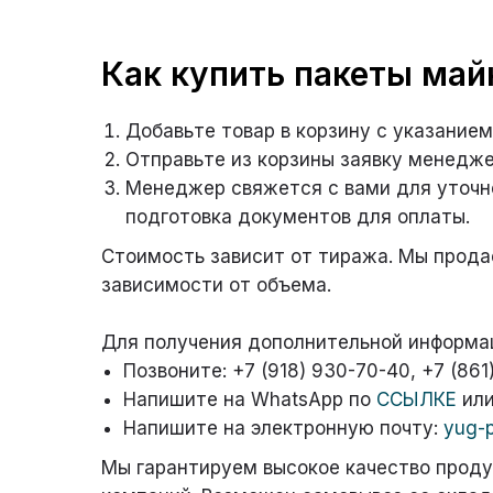
Получите
Как купить пакеты май
на пр
Добавьте товар в корзину с указанием
и г
Отправьте из корзины заявку менедже
Менеджер свяжется с вами для уточне
подготовка документов для оплаты.
Стоимость зависит от тиража. Мы продае
зависимости от объема.
Для получения дополнительной информа
Позвоните:
+7 (918) 930-70-40
,
+7 (861
Напишите на WhatsApp по
ССЫЛКЕ
или
Напишите на электронную почту:
yug-
Мы гарантируем высокое качество проду