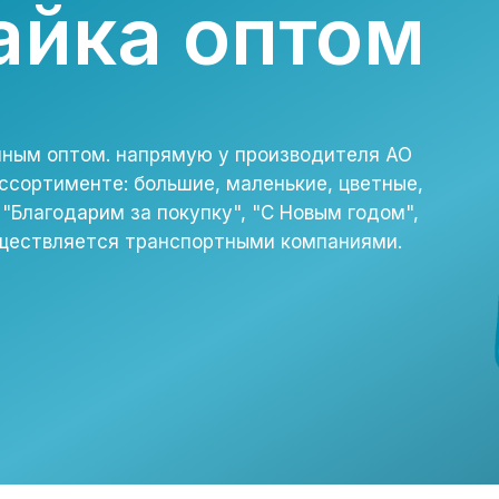
айка оптом
пным оптом. напрямую у производителя АО
ассортименте: большие, маленькие, цветные,
 "Благодарим за покупку", "С Новым годом",
уществляется транспортными компаниями.
с
д