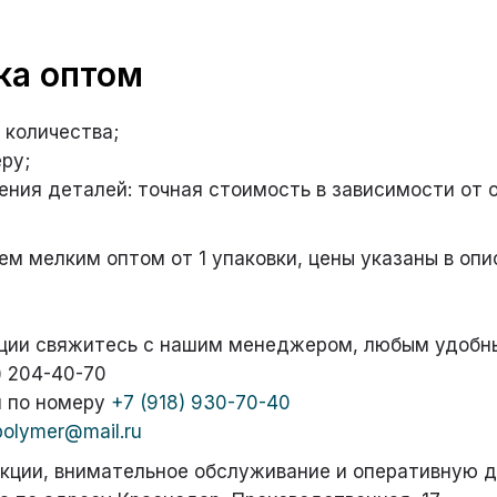
 выгодное предложение
ка оптом
оизводство пакетов
 количества;
ибкой упаковки!
ру;
ния деталей: точная стоимость в зависимости от о
м мелким оптом от 1 упаковки, цены указаны в оп
ции свяжитесь с нашим менеджером, любым удобн
) 204-40-70
 по номеру
+7 (918) 930-70-40
polymer@mail.ru
кции, внимательное обслуживание и оперативную 