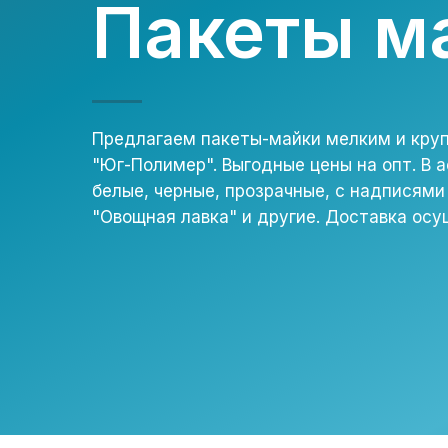
Пакеты м
Предлагаем пакеты-майки мелким и кру
"Юг-Полимер". Выгодные цены на опт. В 
белые, черные, прозрачные, с надписями
"Овощная лавка" и другие. Доставка ос