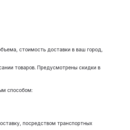
Отправить!
закрыть
бъема, стоимость доставки в ваш город,
Сделано в
исании товаров. Предусмотрены скидки в
ым способом:
доставку, посредством транспортных