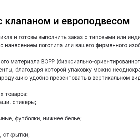
с клапаном и европодвесом
икла и готовы выполнить заказ с типовыми или ин
 с нанесением логотипа или вашего фирменного изо
ого материала BOPP (биаксиально-ориентированного
енты, благодаря которой упаковку можно неоднокра
продукцию удобно презентовать в вертикальном ви
х товаров:
аши, стикеры;
ные, футболки, нижнее белье;
, открытки;