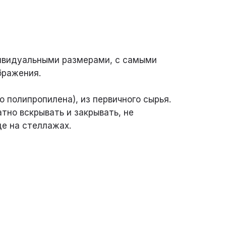
дивидуальными размерами, с самыми
бражения.
 полипропилена), из первичного сырья.
тно вскрывать и закрывать, не
де на стеллажах.