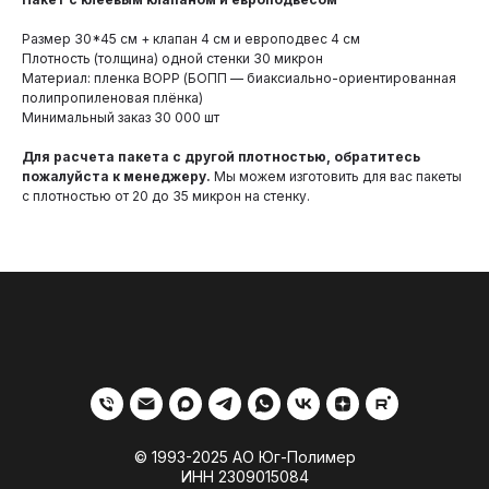
Размер 30*45 см + клапан 4 см и европодвес 4 см
Плотность (толщина) одной стенки 30 микрон
Материал: пленка BOPP (БОПП — биаксиально-ориентированная
полипропиленовая плёнка)
Минимальный заказ 30 000 шт
Для расчета пакета с другой плотностью, обратитесь
пожалуйста к менеджеру.
Мы можем изготовить для вас пакеты
с плотностью от 20 до 35 микрон на стенку.
© 1993-2025 АО Юг-Полимер
ИНН 2309015084